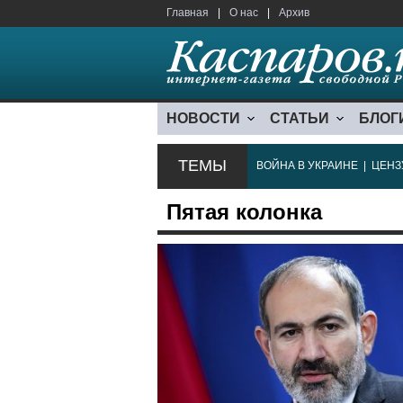
Главная
|
О нас
|
Архив
НОВОСТИ
СТАТЬИ
БЛОГ
ТЕМЫ
ВОЙНА В УКРАИНЕ
|
ЦЕНЗ
Пятая колонка