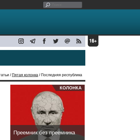
татьи /
Пятая колонка
/ Последняя республика
КОЛОНКА
Преемник без преемника