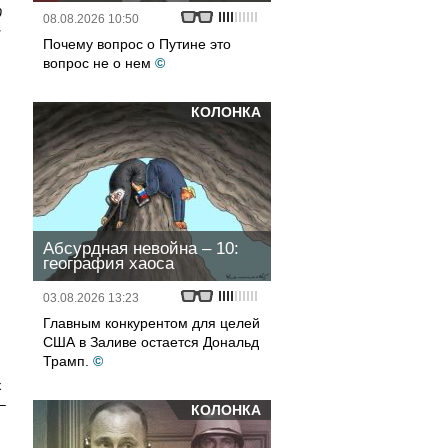
0
08.08.2026 10:50
и
Почему вопрос о Путине это
вопрос не о нем
©
КОЛОНКА
Абсурдная невойна – 10:
география хаоса
03.08.2026 13:23
Главным конкурентом для целей
США в Заливе остается Дональд
Трамп.
©
к
–
КОЛОНКА