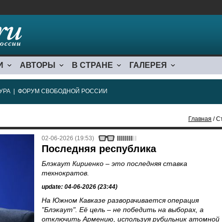
И
АВТОРЫ
В СТРАНЕ
ГАЛЕРЕЯ
УРА
|
ФОРУМ СВОБОДНОЙ РОССИИ
Главная
/ С
02-06-2026 (19:53)
Последняя республика
Блэкаут Кириенко – это последняя ставка
технократов.
update: 04-06-2026 (23:44)
На Южном Кавказе разворачивается операция
"Блэкаут". Её цель – не победить на выборах, а
отключить Армению, используя рубильник атомной