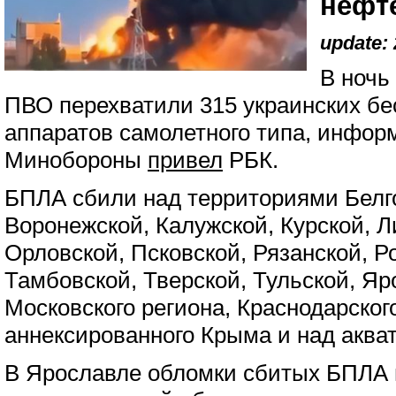
нефт
update: 
В ночь
ПВО перехватили 315 украинских б
аппаратов самолетного типа, инфор
Минобороны
привел
РБК.
БПЛА сбили над территориями Белго
Воронежской, Калужской, Курской, Л
Орловской, Псковской, Рязанской, Р
Тамбовской, Тверской, Тульской, Яр
Московского региона, Краснодарского
аннексированного Крыма и над акват
В Ярославле обломки сбитых БПЛА 