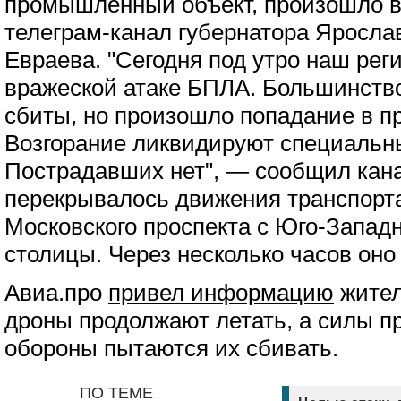
промышленный объект, произошло в
телеграм-канал губернатора Яросла
Евраева. "Сегодня под утро наш рег
вражеской атаке БПЛА. Большинств
сбиты, но произошло попадание в 
Возгорание ликвидируют специальн
Пострадавших нет", — сообщил кан
перекрывалось движения транспорта
Московского проспекта с Юго-Западн
столицы. Через несколько часов оно
Авиа.про
привел информацию
жител
дроны продолжают летать, а силы 
обороны пытаются их сбивать.
ПО ТЕМЕ