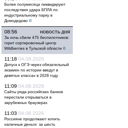
Более полумесяца ликвидируют
последствия удара БПЛА по
индустриальному парку в
Домодедово
©
08:56
НОВОСТЬ ДНЯ
За ночь сбили 475 беспилотников:
горит сортировочный центр
Wildberries в Тульской области
©
11:18
04.08.2026
Допуск к ОГЭ через обязательный
экзамен по истории введут в
девятых классах в 2028 году
11:09
04.08.2026
Сайты ряда российских банков
перестали открываться в
зарубежных браузерах
11:03
04.08.2026
Россияне продолжают копить
наличные деньги: за шесть