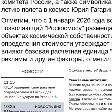
комитета России, а также символика
летию полета в космос Юрия Гагари
Отметим, что с 1 января 2026 года 
позволяющий "Роскосмосу" размещат
объектах космической собственност
определения стоимости утверждает 
влияют базовая расчетная единица 
рекламы и другие факторы,
отметил
Ошибка в тексте? Выдел
НОВОСТИ
Уважаемые читатели!
11:15
Многие годы на нашем са
КНДР развернет свое ракетное
комментирования, основа
подразделение в России для
(как говорится «без объ
нанесения ударов по Украине
©
плагин
. Отключил не толь
Таким образом, вы и мы о
10:35
НОВОСТЬ ДНЯ
Мы постараемся найти за
В Москве похоронен очередной