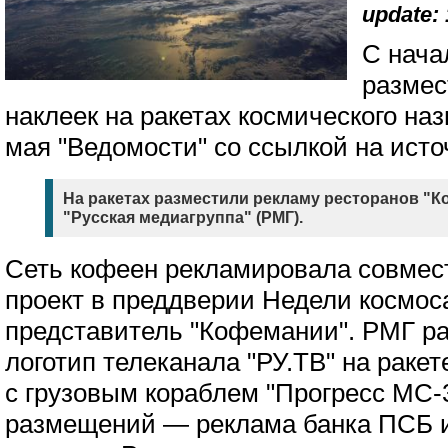
update: 
С нача
размес
наклеек на ракетах космического на
мая "Ведомости" со ссылкой на исто
На ракетах разместили рекламу ресторанов "
"Русская медиагруппа" (РМГ).
Сеть кофеен рекламировала совмес
проект в преддверии Недели космос
представитель "Кофемании". РМГ р
логотип телеканала "РУ.ТВ" на ракет
с грузовым кораблем "Прогресс МС-3
размещений — реклама банка ПСБ 