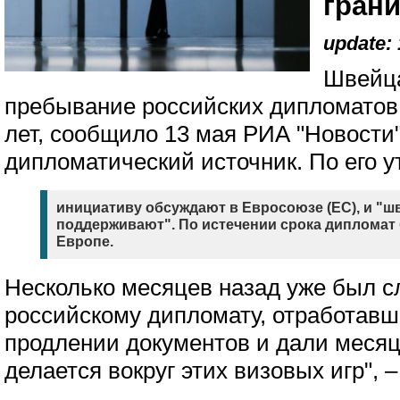
гран
update: 
Швейца
пребывание российских дипломатов 
лет, сообщило 13 мая РИА "Новости"
дипломатический источник. По его 
инициативу обсуждают в Евросоюзе (ЕС), и "
поддерживают". По истечении срока дипломат 
Европе.
Несколько месяцев назад уже был сл
российскому дипломату, отработавше
продлении документов и дали месяц
делается вокруг этих визовых игр", –