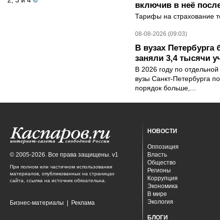
2, 3 и 4
©
включив в неё посл
Тарифы на страхование то
08-08-2026 (09:03)
В вузах Петербурга
заняли 3,4 тысячи у
В 2026 году по отдельной
вузы Санкт-Петербурга по
порядок больше,...
НОВОСТИ
Оппозиция
© 2005-2026. Все права защищены. v1
Власть
Общество
При полном или частичном использовании
Регионы
материалов, опубликованных на страницах
Коррупция
сайта, ссылка на источник обязательна.
Экономика
В мире
Экология
Бизнес-материалы
|
Реклама
БЛОГИ