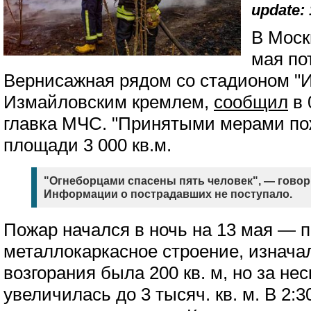
update: 
В Моск
мая по
Вернисажная рядом со стадионом "
Измайловским кремлем,
сообщил
в 
главка МЧС. "Принятыми мерами по
площади 3 000 кв.м.
"Огнеборцами спасены пять человек", — говор
Информации о пострадавших не поступало.
Пожар начался в ночь на 13 мая — 
металлокаркасное строение, изнач
возгорания была 200 кв. м, но за не
увеличилась до 3 тысяч. кв. м. В 2