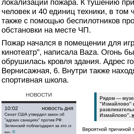
локализации пожара. К тушению при
человек и 40 единиц техники, в том
также с помощью беспилотников пр
обстановки на месте ЧП.
Пожар начался в помещении для игр
кинотеатр", написала Baza. Огонь б
обрушилась кровля здания. Адрес го
Вернисажная, 6. Внутри также наход
спортивная школа.
НОВОСТИ
Рядом — музе
"Измайлово" 
10:02
НОВОСТЬ ДНЯ
развлекатель
Сенат США утвердил закон об
Измайлово",
"адских санкциях" против РФ:
Зеленский поблагодарил за это
29
Вероятной причиной 
©
мин.