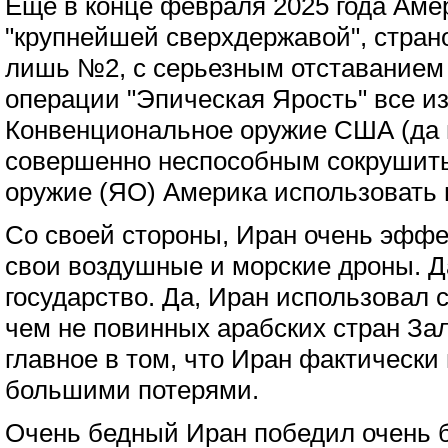
Еще в конце февраля 2025 года Аме
"крупнейшей сверхдержавой", стран
лишь №2, с серьезным отставанием
операции "Эпическая Ярость" все и
Конвенциональное оружие США (да 
совершенно неспособным сокрушить
оружие (ЯО) Америка использовать 
Со своей стороны, Иран очень эффе
свои воздушные и морские дроны. Д
государство. Да, Иран использовал 
чем не повинных арабских стран Зал
главное в том, что Иран фактически 
большими потерями.
Очень бедный Иран победил очень б