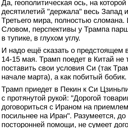
Да, геополитическая ось, на которо
десятилетий "держала" весь Запад 
Третьего мира, полностью сломана. 
Словом, перспективы у Трампа пар
в тупике, в глухом углу.
И надо ещё сказать о предстоящем 
14-15 мая. Трамп поедет в Китай не
поставить свои условия Си (так Тр
начале марта), а как побитый бобик.
Трамп приедет в Пекин к Си Цзиньп
с протянутой рукой: "Дорогой товар
договориться с Ираном на приемлем
посильнее на Иран". Разумеется, до
посторонней помощи, не сумеет дог