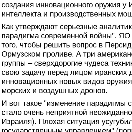
создания инновационного оружия у 
интеллекта и производственных мо
Как утверждают серьезные аналитик
парадигма современной войны". ЯО
того, чтобы решить вопрос в Персид
Ормузском проливе. А три америка
группы – сверхдорогие чудеса техни
свою задачу перед лицом иранских
инновационных новых видов оружия,
морских и воздушных дронов.
И вот такое "изменение парадигмы 
стало очень неприятной неожиданн
Израиля). Плохая ситуация усугуби
государственным управлением" (попр