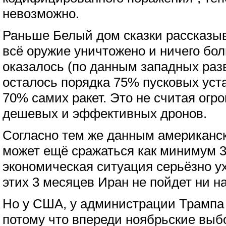
невозможно.
Раньше Белый дом сказки рассказыв
всё оружие уничтожено и ничего бол
оказалось (по данным западных разв
осталось порядка 75% пусковых уста
70% самих ракет. Это не считая огр
дешевых и эффективных дронов.
Согласно тем же данным американск
может ещё сражаться как минимум 3
экономическая ситуация серьёзно у
этих 3 месяцев Иран не пойдет ни н
Но у США, у администрации Трампа 
потому что впереди ноябрьские выб