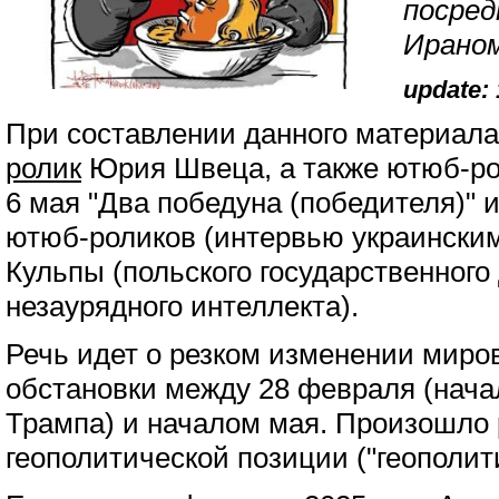
посред
Ираном
update: 
При составлении данного материал
ролик
Юрия Швеца, а также ютюб-ро
6 мая "Два победуна (победителя)" 
ютюб-роликов (интервью украински
Кульпы (польского государственного
незаурядного интеллекта).
Речь идет о резком изменении миро
обстановки между 28 февраля (нач
Трампа) и началом мая. Произошло 
геополитической позиции ("геополи