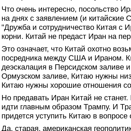
Что очень интересно, посольство Ир
на днях с заявлением (и китайские 
"Дружба и сотрудничество Китая с 
корни. Китай не предаст Иран на пе
Это означает, что Китай охотно возь
посредника между США и Ираном. К
деэскалация в Персидском заливе и
Ормузском заливе, Китаю нужны низ
Китаю нужны хорошие отношения со
Но предавать Иран Китай не станет.
идти главным образом Трампу. И Тр
придется уступить Китаю в вопросе 
Да, старая, американская геополити