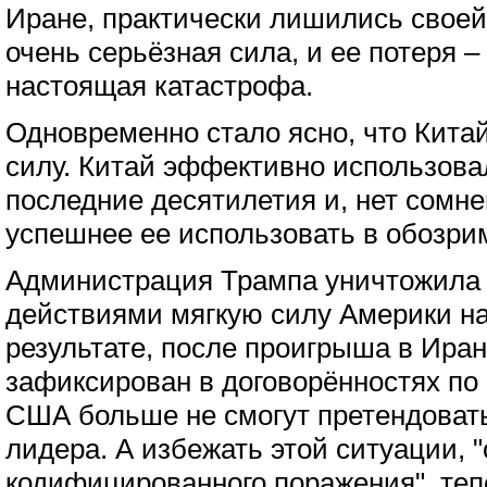
Иране, практически лишились своей 
очень серьёзная сила, и ее потеря 
настоящая катастрофа.
Одновременно стало ясно, что Кита
силу. Китай эффективно использова
последние десятилетия и, нет сомне
успешнее ее использовать в обозр
Администрация Трампа уничтожила
действиями мягкую силу Америки на
результате, после проигрыша в Иран
зафиксирован в договорённостях по
США больше не смогут претендовать
лидера. А избежать этой ситуации, 
кодифицированного поражения", теп