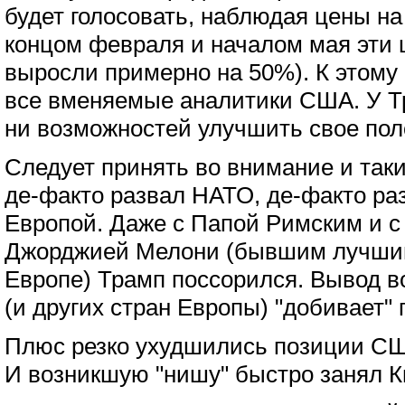
будет голосовать, наблюдая цены на
концом февраля и началом мая эти ц
выросли примерно на 50%). К этому 
все вменяемые аналитики США. У Т
ни возможностей улучшить свое пол
Следует принять во внимание и так
де-факто развал НАТО, де-факто ра
Европой. Даже с Папой Римским и 
Джорджией Мелони (бывшим лучшим
Европе) Трамп поссорился. Вывод 
(и других стран Европы) "добивает"
Плюс резко ухудшились позиции СШ
И возникшую "нишу" быстро занял К