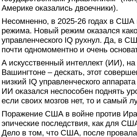
Америке оказались двоечники).
Несомненно, в 2025-26 годах в США
режима. Новый режим оказался како
управленческого IQ рухнул. Да, в С
почти одномоментно и очень основа
А искусственный интеллект (ИИ), на
Вашингтоне – дескать, этот соверш
низкий IQ управленческого аппарата 
ИИ оказался неспособен поднять уро
если своих мозгов нет, то и самый 
Поражение США в войне против Ира
эпические последствия, как для США,
Дело в том, что США, после провала