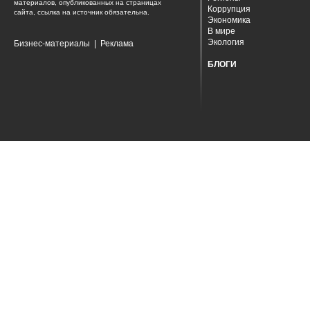
материалов, опубликованных на страницах
Коррупция
сайта, ссылка на источник обязательна.
Экономика
В мире
Экология
Бизнес-материалы
|
Реклама
БЛОГИ