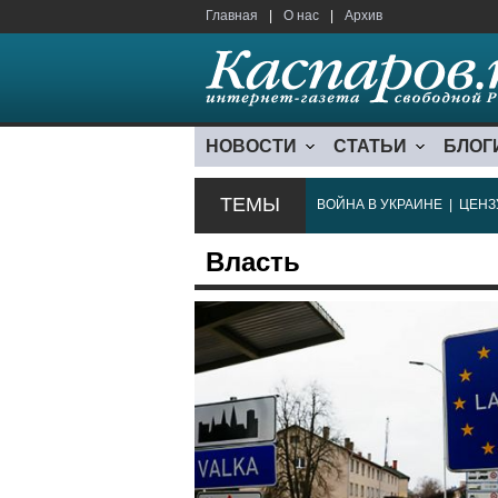
Главная
|
О нас
|
Архив
НОВОСТИ
СТАТЬИ
БЛОГ
ТЕМЫ
ВОЙНА В УКРАИНЕ
|
ЦЕНЗ
Власть