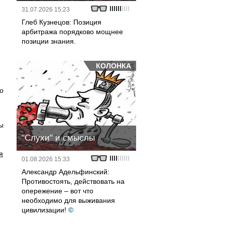
31.07.2026 15:23
Глеб Кузнецов: Позиция
арбитража порядково мощнее
позиции знания.
КОЛОНКА
о
ы
"Слухи" и смыслы
я
01.08.2026 15:33
Александр Адельфинский:
Противостоять, действовать на
опережение – вот что
необходимо для выживания
цивилизации!
©