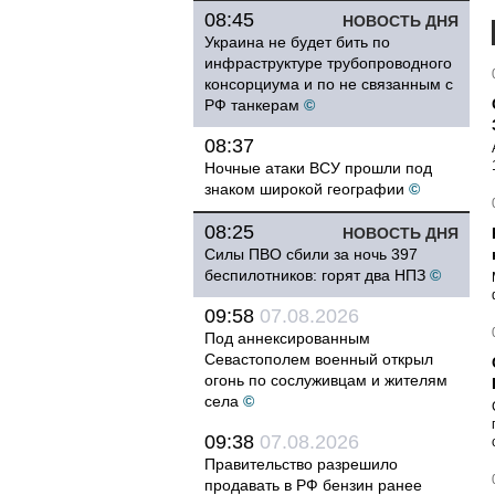
08:45
НОВОСТЬ ДНЯ
Украина не будет бить по
инфраструктуре трубопроводного
консорциума и по не связанным с
РФ танкерам
©
08:37
Ночные атаки ВСУ прошли под
знаком широкой географии
©
08:25
НОВОСТЬ ДНЯ
Силы ПВО сбили за ночь 397
беспилотников: горят два НПЗ
©
09:58
07.08.2026
Под аннексированным
Севастополем военный открыл
огонь по сослуживцам и жителям
села
©
09:38
07.08.2026
Правительство разрешило
продавать в РФ бензин ранее