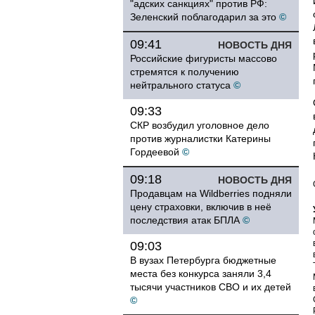
"адских санкциях" против РФ:
Зеленский поблагодарил за это
©
09:41
НОВОСТЬ ДНЯ
Российские фигуристы массово
стремятся к получению
нейтрального статуса
©
09:33
СКР возбудил уголовное дело
против журналистки Катерины
Гордеевой
©
09:18
НОВОСТЬ ДНЯ
Продавцам на Wildberries подняли
цену страховки, включив в неё
последствия атак БПЛА
©
09:03
В вузах Петербурга бюджетные
места без конкурса заняли 3,4
тысячи участников СВО и их детей
©