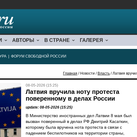
И
АВТОРЫ
В СТРАНЕ
ГАЛЕРЕЯ
УРА
|
ФОРУМ СВОБОДНОЙ РОССИИ
Главная
/ Новости /
Власть
/ Латвия вручи
08-05-2026 (15:25)
Латвия вручила ноту протеста
поверенному в делах России
update: 08-05-2026 (15:25)
В Министерство иностранных дел Латвии 8 мая был
вызван поверенный в делах РФ Дмитрий Касаткин,
которому была вручена нота протеста в связи с
падением беспилотников на территории страны,