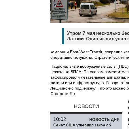
Утром 7 мая несколько б
Латвии. Один из них упал 
компании East-West Transit, повредив ч
оперативно потушили. Стратегическим 
Национальные вооруженные силы (НВС) Л
несколько БПЛА. По словам заместител
зафиксировали летательные аппараты, 
жители или инфраструктура. Говоря о то
Лещчинскис подчеркнул, что это можно 
Фонтанки.Ru.
НОВОСТИ
10:02
НОВОСТЬ ДНЯ
Сенат США утвердил закон об