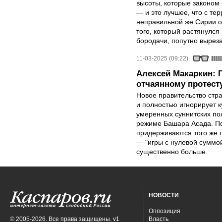
высоты, которые законом
— и это лучшее, что с те
неправильной же Сирии о
того, который растянулся
бородачи, попутно выреза
11-03-2025 (09:22)
Алексей Макаркин: 
отчаянному протест
Новое правительство стра
и полностью игнорирует ку
умеренных суннитских по
режиме Башара Асада. По
придерживаются того же п
— "игры с нулевой суммой
существенно больше.
НОВОСТИ
Оппозиция
© 2005-2026. Все права защищены. v1
Власть