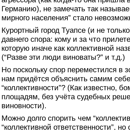
Германию), не замечать так называ
мирного населения” стало невозмож
Курортный город Туапсе (и не тольк
давнего спора: кому и за что прилет
которую иначе как коллективной наз
(“Разве эти люди виноваты?” и т.д.)
Но поскольку спор переместился в з
нам придётся объяснить самим себе 
“коллективности”? (Как известно, б
площадям, без учёта судебных реше
виновности).
Можно долго спорить чем “коллектив
“коллективной ответственности”, но 