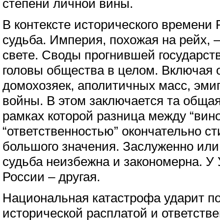
степени личной вины.
В контексте исторического времени
судьба. Империя, похожая на рейх, 
свете. Своды прогнившей государств
головы общества в целом. Включая 
домохозяек, аполитичных масс, эми
войны. В этом заключается та общая
рамках которой разница между “вино
“ответственностью” окончательно ст
большого значения. Заслуженно или
судьба неизбежна и закономерна. У 
России – другая.
Национальная катастрофа ударит по
исторической расплатой и ответстве