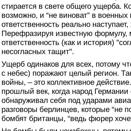
стирается в свете общего ущерба. К
возможно, и “не виноват” в военных
ответственность реально наступает, 
Перефразируя известную формулу, м
ответственность (как и история) "сог
несогласных тащит".
Ущерб одинаков для всех, потому чт
с небес) поражают целый регион. Т
войны, – это коллективное действие
прошлый век, когда народ Германии
обнаруживал себя под ударами авиа
разговоры берлинцев, которые “не п
бомбят британцы, “ведь фюрер хочет