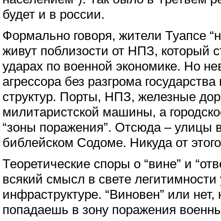
будет и в россии.
Формально говоря, жители Туапсе “н
живут поблизости от НПЗ, который 
ударах по военной экономике. Но н
агрессора без разгрома государств
структур. Порты, НПЗ, железные дор
милитаристской машины, а городско
“зоны поражения”. Отсюда – улицы в
библейском Содоме. Никуда от этого
Теоретические споры о “вине” и “от
всякий смысл в свете легитимности 
инфраструктуре. “Виновен” или нет,
попадаешь в зону поражения военны