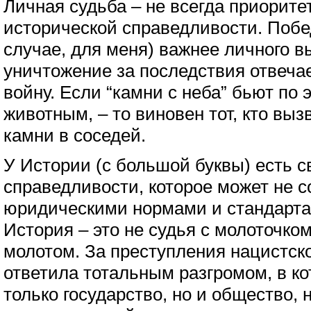
Личная судьба – не всегда приоритет
исторической справедливости. Побе
случае, для меня) важнее личного в
уничтожение за последствия отвечает
войну. Если “камни с неба” бьют по 
животным, – то виновен тот, кто вы
камни в соседей.
У Истории (с большой буквы) есть 
справедливости, которое может не с
юридическими нормами и стандарта
История – это не судья с молоточком
молотом. За преступления нацистск
ответила тотальным разгромом, в к
только государство, но и общество, 