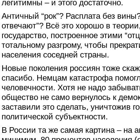
легитимны – и этого достаточно.
Античный “рок”? Расплата без вины?
отвечают”? Всё это хорошо в теории
государство, построенное этими “от
тотальному разгрому, чтобы прекрат
населения соседней страны.
Новые поколения россиян тоже ска
спасибо. Немцам катастрофа помогл
человечности. Хотя не надо забыват
общество не само вернулось к демок
заставили это сделать, уничтожив г
политической субъектности.
В России та же самая картина – на а
минимум, 80 процентов населения (о