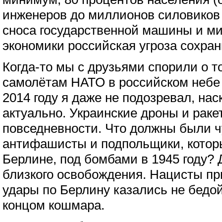
инженеров до миллионов силовиков 
сноса государственной машины и м
экономики российская угроза сохран
Когда-то мы с друзьями спорили о то
самолётам НАТО в российском небе 
2014 году я даже не подозревал, нас
актуально. Украинские дроны и раке
повседневности. Что должны были ч
антифашисты и подпольщики, котор
Берлине, под бомбами в 1945 году? 
близкого освобождения. Нацисты при
удары по Берлину казались не бедо
концом кошмара.