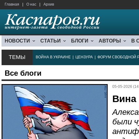
Главная
|
О нас
|
Архив
НОВОСТИ
СТАТЬИ
БЛОГИ
АВТОРЫ
В 
ТЕМЫ
ВОЙНА В УКРАИНЕ
|
ЦЕНЗУРА
|
ФОРУМ СВОБОДНОЙ 
Все блоги
05-05-2026 (14
Вина
Алекса
были 
антиф