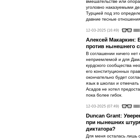
вмешательстве или опора
уголовно наказуемыми де
Турцией под это определе
давние тесные отношения
12-03-2025 (16:49)
Алексей Макаркин: 
против нынешнего с
В соглашении ничего нет 
неприемлемой и для Дамас
курдского сообщества не
его конституционных прав
окончательно будет согла
язык в школах и отмечать
Асадов не хотел предост
пока более гибок.
12-03-2025 (07:49)
Duncan Grant: Увере
при нынешних штурм
диктатора?
Для меня осталась лишь 