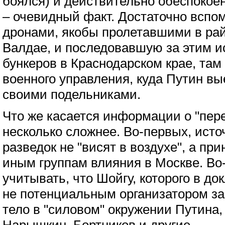
боялся) и действительно обеспокое
– очевидный факт. Достаточно вспо
дронами, якобы пролетавшими в ра
Валдае, и последовавшую за этим ис
бункеров в Краснодарском крае, та
военного управления, куда Путин вы
своими подельниками.
Что же касается информации о "пере
несколько сложнее. Во-первых, исто
разведок не "висят в воздухе", а пр
иным группам влияния в Москве. Во-
учитывать, что Шойгу, которого в д
не потенциальным организатором за
тело в "силовом" окружении Путина,