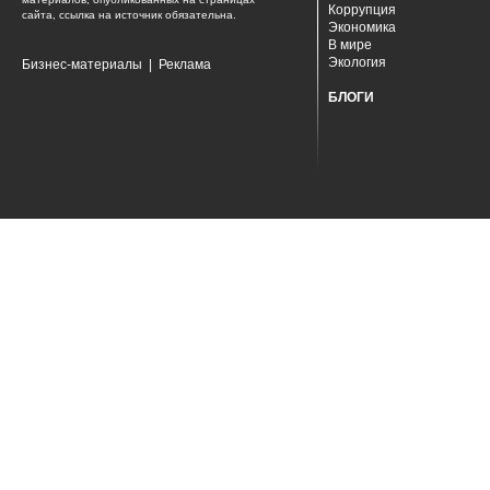
Коррупция
сайта, ссылка на источник обязательна.
Экономика
В мире
Экология
Бизнес-материалы
|
Реклама
БЛОГИ