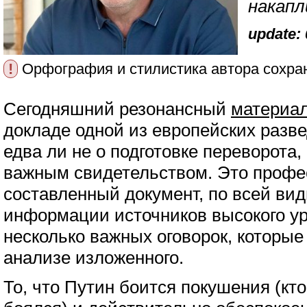
накапл
update: 
!
Орфография и стилистика автора сохра
Сегодняшний резонансный
материа
докладе одной из европейских разве
едва ли не о подготовке переворота,
важным свидетельством. Это профе
составленный документ, по всей ви
информации источников высокого ур
несколько важных оговорок, которые
анализе изложенного.
То, что Путин боится покушения (кто