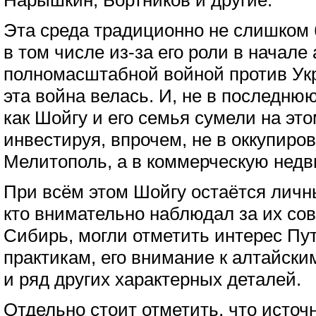
Нарышкин, Бортников и другие.
Эта среда традиционно не слишком 
в том числе из-за его роли в начале
полномасштабной войной против Укра
эта война велась. И, не в последнюю
как Шойгу и его семья сумели на это
инвестируя, впрочем, не в оккупиро
Мелитополь, а в коммерческую недв
При всём этом Шойгу остаётся личн
кто внимательно наблюдал за их со
Сибирь, могли отметить интерес Пу
практикам, его внимание к алтайски
и ряд других характерных деталей.
Отдельно стоит отметить, что источ