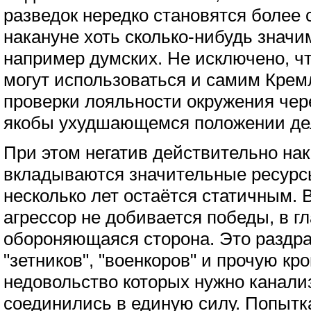
разведок нередко становятся более
накануне хоть сколько-нибудь значи
например думских. Не исключено, ч
могут использоваться и самим Крем
проверки лояльности окружения чер
якобы ухудшающемся положении де
При этом негатив действительно нак
вкладываются значительные ресурс
несколько лет остаётся статичным. В
агрессор не добивается победы, в г
обороняющаяся сторона. Это раздр
"зетников", "военкоров" и прочую кр
недовольство которых нужно канали
соединились в единую силу. Попытк