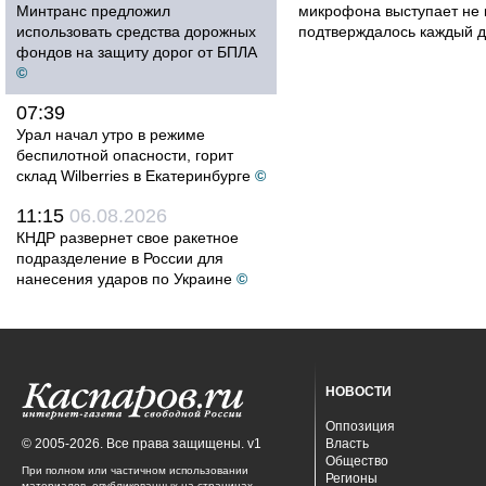
Минтранс предложил
микрофона выступает не к
использовать средства дорожных
подтверждалось каждый д
фондов на защиту дорог от БПЛА
©
07:39
Урал начал утро в режиме
беспилотной опасности, горит
склад Wilberries в Екатеринбурге
©
11:15
06.08.2026
КНДР развернет свое ракетное
подразделение в России для
нанесения ударов по Украине
©
НОВОСТИ
Оппозиция
© 2005-2026. Все права защищены. v1
Власть
Общество
При полном или частичном использовании
Регионы
материалов, опубликованных на страницах