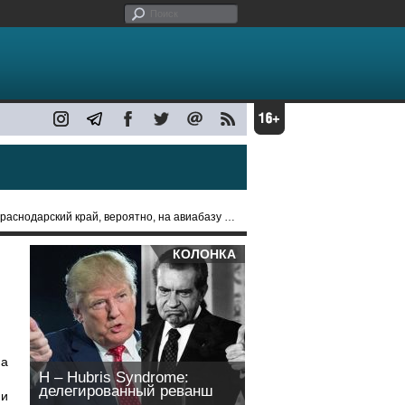
ский край, вероятно, на авиабазу Приморско-Ахтарск
КОЛОНКА
на
H – Hubris Syndrome:
делегированный реванш
ии