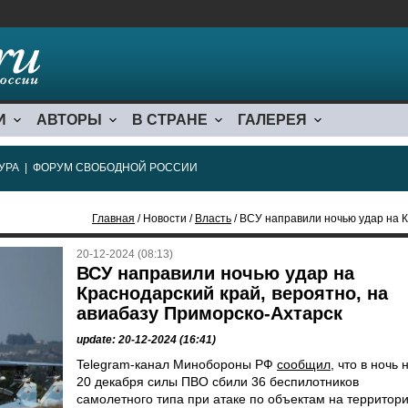
И
АВТОРЫ
В СТРАНЕ
ГАЛЕРЕЯ
УРА
|
ФОРУМ СВОБОДНОЙ РОССИИ
Главная
/ Новости /
Власть
/ ВСУ направили ночью удар на Краснодар
20-12-2024 (08:13)
ВСУ направили ночью удар на
Краснодарский край, вероятно, на
авиабазу Приморско-Ахтарск
update: 20-12-2024 (16:41)
Telegram-канал Минобороны РФ
сообщил
, что в ночь 
20 декабря силы ПВО сбили 36 беспилотников
самолетного типа при атаке по объектам на территор