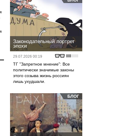
БЛОГ
я
а
я
Законодательный портрет
эпохи
29.07.2026 00:19
ТГ "Запретное мнение": Все
политически значимые законы
этого созыва жизнь россиян
лишь ухудшали.
БЛОГ