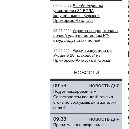
В небе Украины
05-07-2024
уничтожены 32 БПЛА,
запущенные из Курска и
Приморско-Ахтарска
Украина сосредоточила
05-07-2024
ночной удар по регионам РФ,
откуда идут атаки по ней
Россия запустила по
17-05-2024
Украине 20 "шахедов" из
Приморско-Ахтарска и Курска
НОВОСТИ
09:58
НОВОСТЬ ДНЯ
Под аннексированным
Севастополем военный открыл
огонь по сослуживцам и жителям
села
©
09:38
НОВОСТЬ ДНЯ
Правительство разрешило