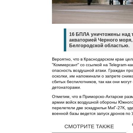
16 БПЛА уничтожены над т
акваторией Черного моря,
Белгородской областью.
Вероятно, что в Краснодарском крае цел
"Коммерсант" со ссылкой на Telegram-к
опасность воздушной атаки. Граждан про
осколки, им напоминали о запрете снима
сбитых беспилотников, так как они могу
детонаторами.
Отметим, что в Приморско-Ахтарске раз
армии войск воздушной обороны Южного 
перелетели две эскадрильи МиГ-27К, зд
военной базы ведется запуск дронов по 
СМОТРИТЕ ТАКЖЕ