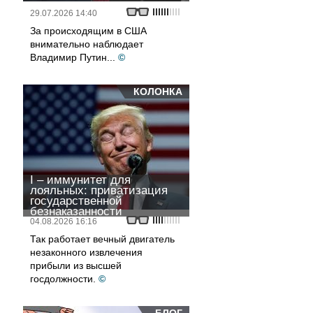
29.07.2026 14:40
За происходящим в США
внимательно наблюдает
Владимир Путин...
©
КОЛОНКА
I – иммунитет для
лояльных: приватизация
государственной
безнаказанности
04.08.2026 16:16
Так работает вечный двигатель
незаконного извлечения
прибыли из высшей
госдолжности.
©