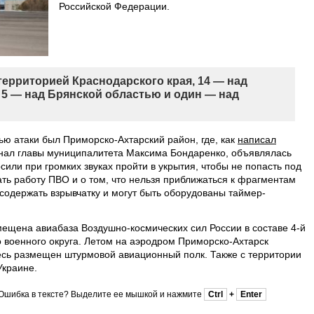
Российской Федерации.
ерриторией Краснодарского края, 14 — над
 5 — над Брянской областью и один — над
ью атаки был Приморско-Ахтарский район, где, как
написал
анал главы муниципалитета Максима Бондаренко, объявлялась
сили при громких звуках пройти в укрытия, чтобы не попасть под
ть работу ПВО и о том, что нельзя приближаться к фрагментам
т содержать взрывчатку и могут быть оборудованы таймер-
мещена авиабаза Воздушно-космических сил России в составе 4-й
военного округа. Летом на аэродром Приморско-Ахтарск
есь размещен штурмовой авиационный полк. Также с территории
Украине.
Ошибка в тексте? Выделите ее мышкой и нажмите
Ctrl
+
Enter