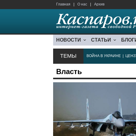
Главная
|
О нас
|
Архив
НОВОСТИ
СТАТЬИ
БЛОГ
ТЕМЫ
ВОЙНА В УКРАИНЕ
|
ЦЕНЗ
Власть