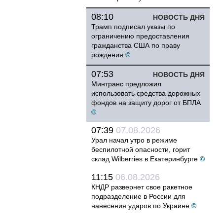
08:10
НОВОСТЬ ДНЯ
Трамп подписал указы по
ограничению предоставления
гражданства США по праву
рождения
©
07:53
НОВОСТЬ ДНЯ
Минтранс предложил
использовать средства дорожных
фондов на защиту дорог от БПЛА
©
07:39
07.08.2026
Урал начал утро в режиме
беспилотной опасности, горит
склад Wilberries в Екатеринбурге
©
11:15
06.08.2026
КНДР развернет свое ракетное
подразделение в России для
нанесения ударов по Украине
©