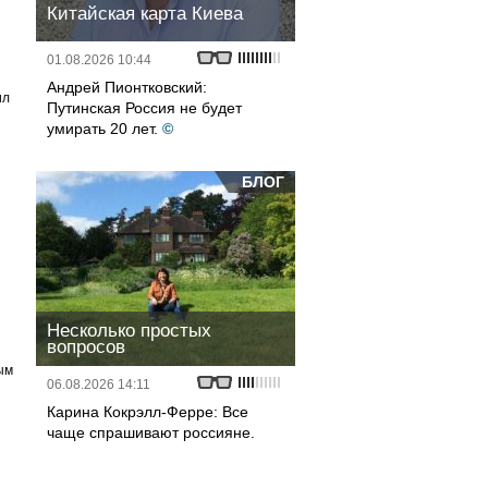
Китайская карта Киева
01.08.2026 10:44
Андрей Пионтковский:
ил
Путинская Россия не будет
умирать 20 лет.
©
БЛОГ
Несколько простых
вопросов
ым
06.08.2026 14:11
Карина Кокрэлл-Ферре: Все
чаще спрашивают россияне.