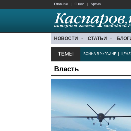
Главная
|
О нас
|
Архив
НОВОСТИ
СТАТЬИ
БЛОГ
ТЕМЫ
ВОЙНА В УКРАИНЕ
|
ЦЕНЗ
Власть