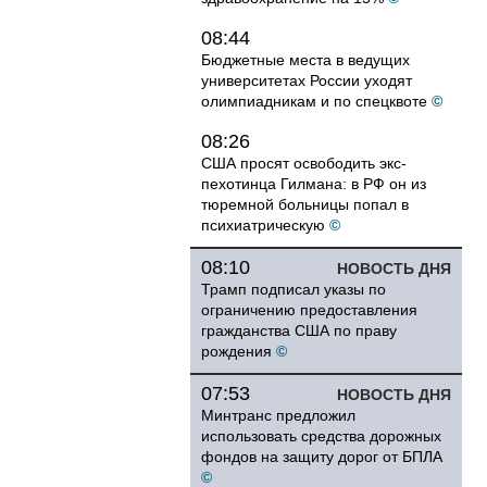
08:44
Бюджетные места в ведущих
университетах России уходят
олимпиадникам и по спецквоте
©
08:26
США просят освободить экс-
пехотинца Гилмана: в РФ он из
тюремной больницы попал в
психиатрическую
©
08:10
НОВОСТЬ ДНЯ
Трамп подписал указы по
ограничению предоставления
гражданства США по праву
рождения
©
07:53
НОВОСТЬ ДНЯ
Минтранс предложил
использовать средства дорожных
фондов на защиту дорог от БПЛА
©