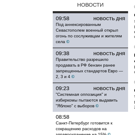
НОВОСТИ
09:58
НОВОСТЬ ДНЯ
Под аннексированным
Севастополем военный открыл
огонь по сослуживцам и жителям
села
©
09:38
НОВОСТЬ ДНЯ
Правительство разрешило
продавать в РФ бензин ранее
запрещенных стандартов Евро —
2, 3 и 4
©
09:23
НОВОСТЬ ДНЯ
"Системная оппозиция" и
избиркомы пытаются выдавить
"Яблоко" с выборов
©
08:58
Санкт-Петербург готовится к
сокращению расходов на
здравоохранение на 15%
©