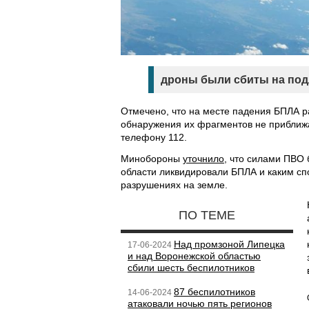
дроны были сбиты на под
Отмечено, что на месте падения БПЛА р
обнаружения их фрагментов не приближа
телефону 112.
Минобороны
уточнило
, что силами ПВО
области ликвидировали БПЛА и каким сп
разрушениях на земле.
ПО ТЕМЕ
Над промзоной Липецка
17-06-2024
и над Воронежской областью
сбили шесть беспилотников
87 беспилотников
14-06-2024
атаковали ночью пять регионов