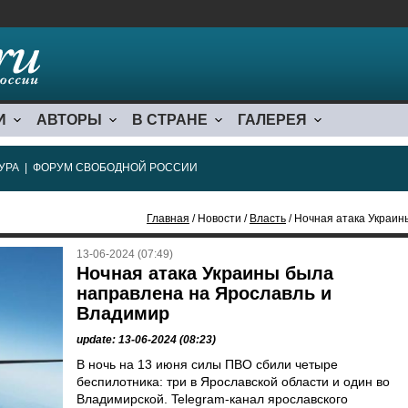
И
АВТОРЫ
В СТРАНЕ
ГАЛЕРЕЯ
УРА
|
ФОРУМ СВОБОДНОЙ РОССИИ
Главная
/ Новости /
Власть
/ Ночная атака Украи
13-06-2024 (07:49)
Ночная атака Украины была
направлена на Ярославль и
Владимир
update: 13-06-2024 (08:23)
В ночь на 13 июня силы ПВО сбили четыре
беспилотника: три в Ярославской области и один во
Владимирской. Telegram-канал ярославского