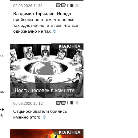
02.08.2026 11:38
Владимир Торчилин: Иногда
проблема не в том, что не всё
так однозначно, а в том, что всё
однозначно не так.
©
КОЛОНКА
по
Шесть человек в комнате
сь
06.08.2026 15:12
не
Отцы-основатели боялись
На
именно этого.
©
КОЛОНКА