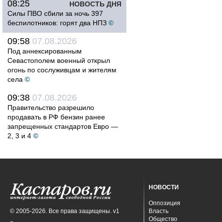
08:25
НОВОСТЬ ДНЯ
Силы ПВО сбили за ночь 397
беспилотников: горят два НПЗ
©
09:58
07.08.2026
Под аннексированным
Севастополем военный открыл
огонь по сослуживцам и жителям
села
©
09:38
07.08.2026
Правительство разрешило
продавать в РФ бензин ранее
запрещенных стандартов Евро —
2, 3 и 4
©
НОВОСТИ
Оппозиция
© 2005-2026. Все права защищены. v1
Власть
Общество